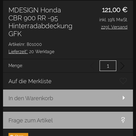
121,00
€
MDESIGN Honda
CBR 900 RR -95
inkl. 19% MwSt.
Hinterradabdeckung
zzgl. Versand
GFK
Artikelnr.: 801000
Lieferzeit*:
20 Werktage
Menge:
Auf die Merkliste
In den Warenkorb
Frage zum Artikel