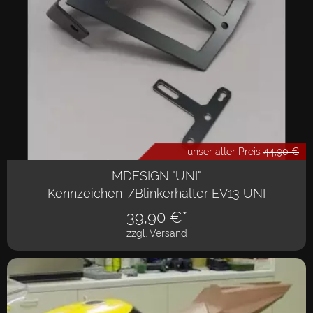
unser alter Preis
44,90 €
MDESIGN "UNI"
Kennzeichen-/Blinkerhalter EV13 UNI
39,90
€*
zzgl. Versand