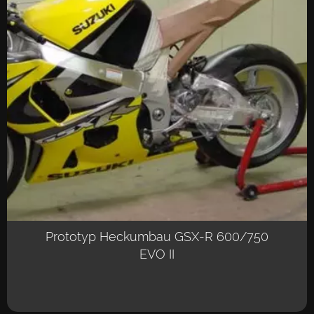
Prototyp Heckumbau GSX-R 600/750
EVO II