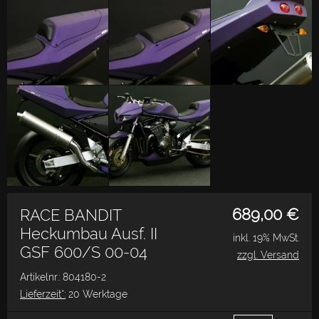
689,00
€
RACE BANDIT
Heckumbau Ausf. II
inkl. 19% MwSt.
GSF 600/S 00-04
zzgl. Versand
Artikelnr.: 804180-2
Lieferzeit*:
20 Werktage