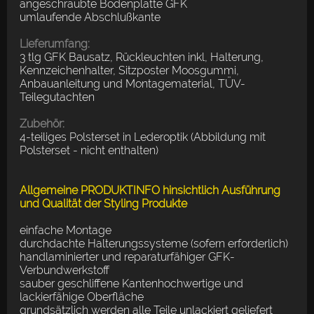
angeschraubte Bodenplatte GFK
umlaufende Abschlußkante
Lieferumfang:
3 tlg GFK Bausatz, Rückleuchten inkl, Halterung,
Kennzeichenhalter, Sitzposter Moosgummi,
Anbauanleitung und Montagematerial, TÜV-
Teilegutachten
Zubehör:
4-teiliges Polsterset in Lederoptik (Abbildung mit
Polsterset - nicht enthalten)
Allgemeine PRODUKTINFO hinsichtlich Ausführung
und Qualität der Styling Produkte
einfache Montage
durchdachte Halterungssysteme (sofern erforderlich)
handlaminierter und reparaturfähiger GFK-
Verbundwerkstoff
sauber geschliffene Kantenhochwertige und
lackierfähige Oberfläche
grundsätzlich werden alle Teile unlackiert geliefert